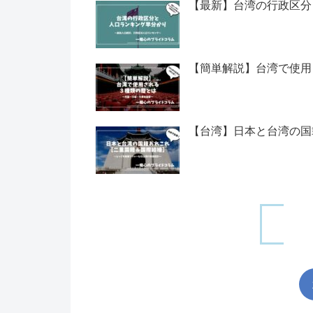
【最新】台湾の行政区分
【簡単解説】台湾で使用
【台湾】日本と台湾の国