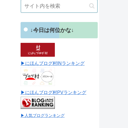
↓今日は何位かな↓
▶にほんブログ村INランキング
▶にほんブログ村PVランキング
▶人気ブログランキング