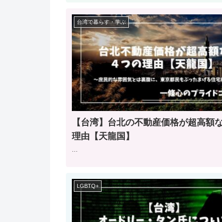
台湾で暮らす・学ぶ
【台湾】台北の不動産価格が超高額
理由【天龍国】
...
LGBTQ+