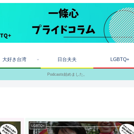
大好き台湾
日台夫夫
LGBTQ+
Podcasts始めました。
LGBTQ+