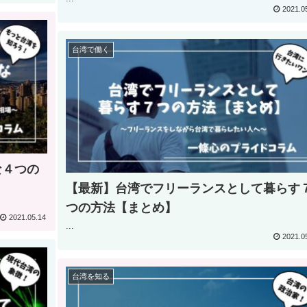
2021.0
台湾で働く
な４つの
【最新】台湾でフリーランスとして暮らす
つの方法【まとめ】
2021.05.14
...
2021.0
台湾を知る