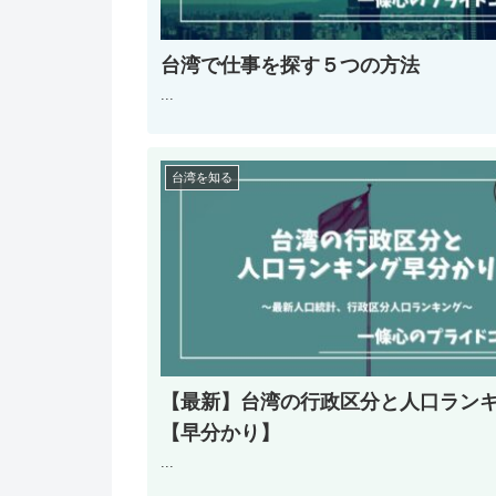
台湾で仕事を探す５つの方法
...
台湾を知る
【最新】台湾の行政区分と人口ラン
【早分かり】
...