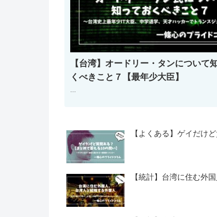
【台湾】オードリー・タンについて
くべきこと７【最年少大臣】
...
【よくある】ゲイだけど
【統計】台湾に住む外国