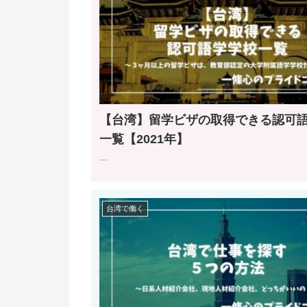
【台湾】留学ビザの取得できる認可
一覧【2021年】
...
台湾で働く