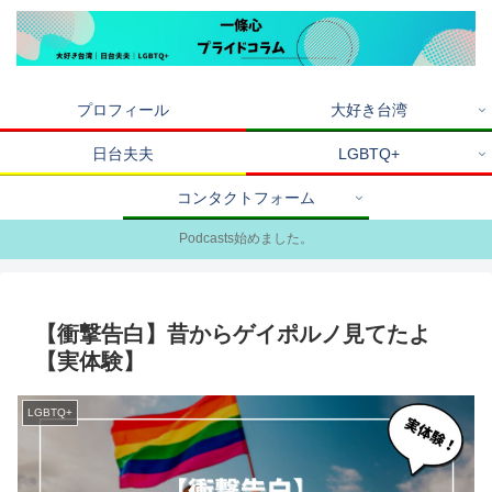
プロフィール
大好き台湾
日台夫夫
LGBTQ+
コンタクトフォーム
Podcasts始めました。
【衝撃告白】昔からゲイポルノ見てたよ
【実体験】
LGBTQ+