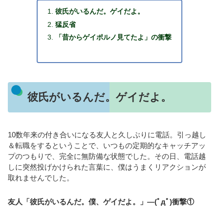
彼氏がいるんだ。ゲイだよ。
猛反省
「昔からゲイポルノ見てたよ」の衝撃
彼氏がいるんだ。ゲイだよ。
10数年来の付き合いになる友人と久しぶりに電話。引っ越し
＆転職をするということで、いつもの定期的なキャッチアッ
プのつもりで、完全に無防備な状態でした。その日、電話越
しに突然投げかけられた言葉に、僕はうまくリアクションが
取れませんでした。
友人「彼氏がいるんだ。僕、ゲイだよ。」―(ﾟдﾟ)衝撃①