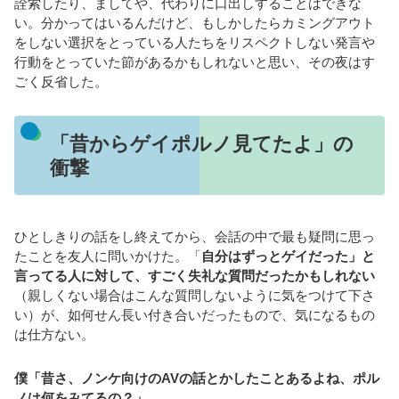
詮索したり、ましてや、代わりに口出しすることはできな
い。分かってはいるんだけど、もしかしたらカミングアウト
をしない選択をとっている人たちをリスペクトしない発言や
行動をとっていた節があるかもしれないと思い、その夜はす
ごく反省した。
「昔からゲイポルノ見てたよ」の
衝撃
ひとしきりの話をし終えてから、会話の中で最も疑問に思っ
たことを友人に問いかけた。「
自分はずっとゲイだった」と
言ってる人に対して、すごく失礼な質問だったかもしれない
（親しくない場合はこんな質問しないように気をつけて下さ
い）が、如何せん長い付き合いだったもので、気になるもの
は仕方ない。
僕「昔さ、ノンケ向けのAVの話とかしたことあるよね、ポル
ノは何をみてるの？」