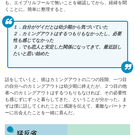
も、エイプリルフールで無いことを確認してから、経緯を聞
くことに。簡単に整理すると、
１．自分がゲイだとは幼少期から気づいていた
２．カミングアウトはするつもりもなかったし、必要
性も感じてなかった
３．でも恋人と安定した関係になってきて、最近話し
たいと思い始めた
話をしていくと、彼はカミングアウトの二つの段階、一つ目
の自分へのカミングアウトは幼少期に終えたが、２つ目の他
者へのカミングアウトはするつもりもなければ、その必要性
も感じずにずっと暮らしてきた、ということが分かった。ま
ずは僕に話してくれたことに感謝を伝えて、素敵なパートナ
ーに出会えたことを一緒に喜んだ。
猛反省