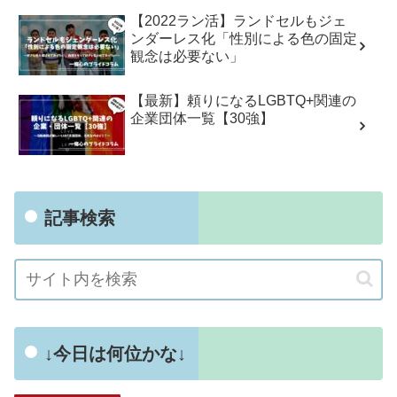
【2022ラン活】ランドセルもジェ
ンダーレス化「性別による色の固定
観念は必要ない」
【最新】頼りになるLGBTQ+関連の
企業団体一覧【30強】
記事検索
↓今日は何位かな↓