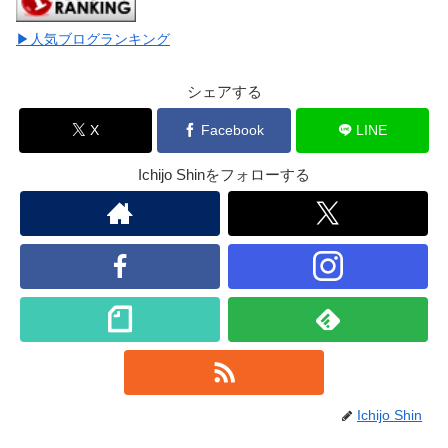
▶人気ブログランキング
シェアする
X
Facebook
LINE
Ichijo Shinをフォローする
Ichijo Shin