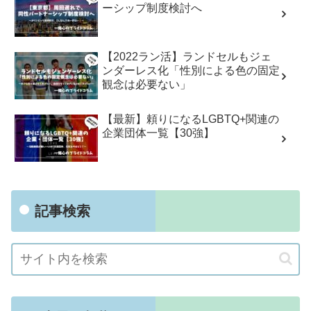
ーシップ制度検討へ
【2022ラン活】ランドセルもジェ
ンダーレス化「性別による色の固定
観念は必要ない」
【最新】頼りになるLGBTQ+関連の
企業団体一覧【30強】
記事検索