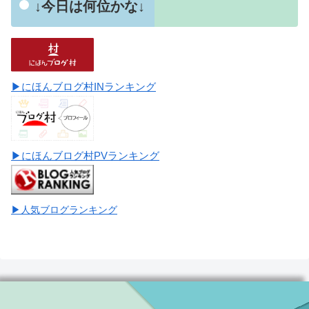
↓今日は何位かな↓
▶にほんブログ村INランキング
▶にほんブログ村PVランキング
▶人気ブログランキング