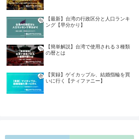
【最新】台湾の行政区分と人口ランキ
ング【早分かり】
【簡単解説】台湾で使用される３種類
の暦とは
【実録】ゲイカップル、結婚指輪を買
いに行く【ティファニー】