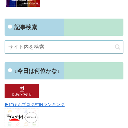
記事検索
↓今日は何位かな↓
▶にほんブログ村INランキング