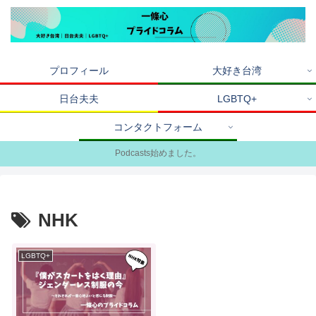
プロフィール
大好き台湾
日台夫夫
LGBTQ+
コンタクトフォーム
Podcasts始めました。
NHK
LGBTQ+