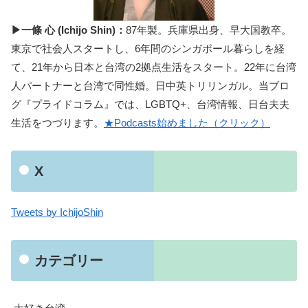
▶一條 心 (Ichijo Shin)：
87年製。兵庫県出身、早大国教卒。
東京で社会人スタートし、6年間のシンガポール暮らしを経
て、21年から日本と台湾の2拠点生活をスタート。22年に台湾
人パートナーと台湾で同性婚。日中英トリリンガル。当ブロ
グ『プライドコラム』では、LGBTQ+、台湾情報、日台夫夫
生活をつづります。
★Podcasts始めました（クリック）
X
Tweets by IchijoShin
カテゴリー