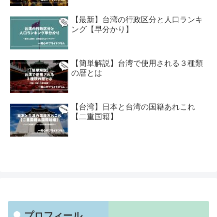
【最新】台湾の行政区分と人口ランキ
ング【早分かり】
【簡単解説】台湾で使用される３種類
の暦とは
【台湾】日本と台湾の国籍あれこれ
【二重国籍】
プロフィール