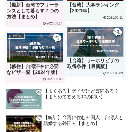
【最新】台湾でフリーラ
【台湾】大学ランキング
ンスとして暮らす７つの
【2021年】
方法【まとめ】
2021.05.11
2021.05.14
台湾で働く
台湾で働く
【台湾】ワーホリビザの
【移住】台湾滞在に必要
取得条件【最新版】
なビザ一覧【2024年版】
2021.05.09
2021.05.08
【よくある】ゲイだけど質問ある？
【まとめて答える10の問い】
【統計】台湾に住む外国人、台湾人と
結婚する外国人【まとめ】