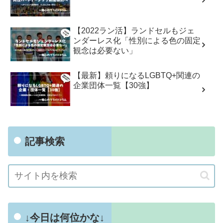
【2022ラン活】ランドセルもジェ
ンダーレス化「性別による色の固定
観念は必要ない」
【最新】頼りになるLGBTQ+関連の
企業団体一覧【30強】
記事検索
↓今日は何位かな↓