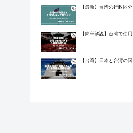
【最新】台湾の行政区分
【簡単解説】台湾で使用
【台湾】日本と台湾の国