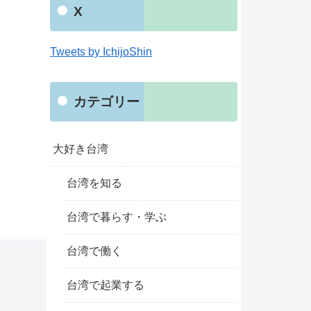
X
Tweets by IchijoShin
カテゴリー
大好き台湾
台湾を知る
台湾で暮らす・学ぶ
台湾で働く
台湾で起業する