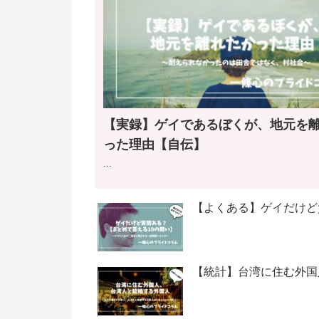
【実録】ゲイであるぼくが、地元を
った理由【自伝】
...
【よくある】ゲイだけど
【統計】台湾に住む外国