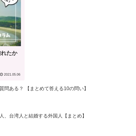
離れたか
2021.05.06
質問ある？ 【まとめて答える10の問い】
人、台湾人と結婚する外国人【まとめ】