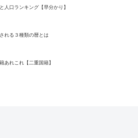
と人口ランキング【早分かり】
される３種類の暦とは
籍あれこれ【二重国籍】