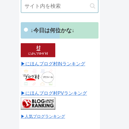
↓今日は何位かな↓
▶にほんブログ村INランキング
▶にほんブログ村PVランキング
▶人気ブログランキング