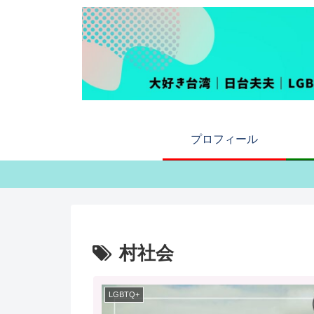
プロフィール
村社会
LGBTQ+