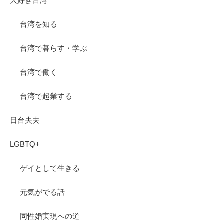
大好き台湾
台湾を知る
台湾で暮らす・学ぶ
台湾で働く
台湾で起業する
日台夫夫
LGBTQ+
ゲイとして生きる
元気がでる話
同性婚実現への道