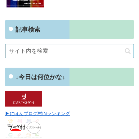
記事検索
↓今日は何位かな↓
▶にほんブログ村INランキング