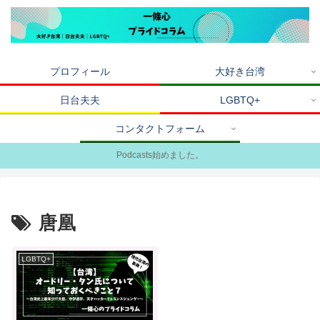
プロフィール
大好き台湾
日台夫夫
LGBTQ+
コンタクトフォーム
Podcasts始めました。
唐凰
LGBTQ+