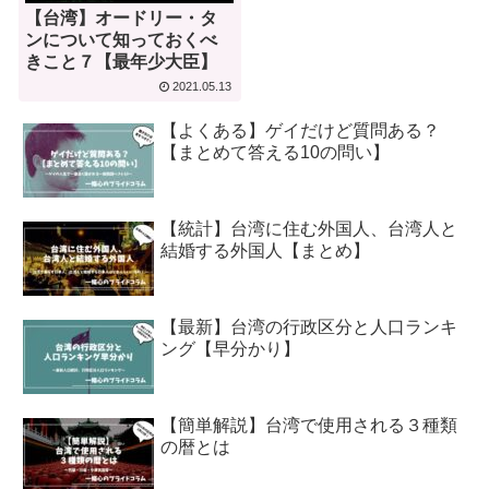
【台湾】オードリー・タ
ンについて知っておくべ
きこと７【最年少大臣】
2021.05.13
【よくある】ゲイだけど質問ある？
【まとめて答える10の問い】
【統計】台湾に住む外国人、台湾人と
結婚する外国人【まとめ】
【最新】台湾の行政区分と人口ランキ
ング【早分かり】
【簡単解説】台湾で使用される３種類
の暦とは