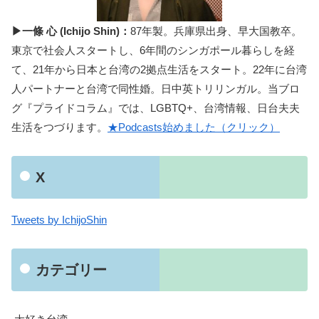
▶一條 心 (Ichijo Shin)：
87年製。兵庫県出身、早大国教卒。
東京で社会人スタートし、6年間のシンガポール暮らしを経
て、21年から日本と台湾の2拠点生活をスタート。22年に台湾
人パートナーと台湾で同性婚。日中英トリリンガル。当ブロ
グ『プライドコラム』では、LGBTQ+、台湾情報、日台夫夫
生活をつづります。
★Podcasts始めました（クリック）
X
Tweets by IchijoShin
カテゴリー