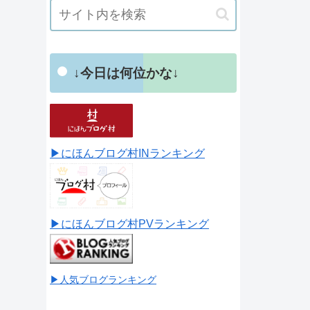
↓今日は何位かな↓
▶にほんブログ村INランキング
▶にほんブログ村PVランキング
▶人気ブログランキング