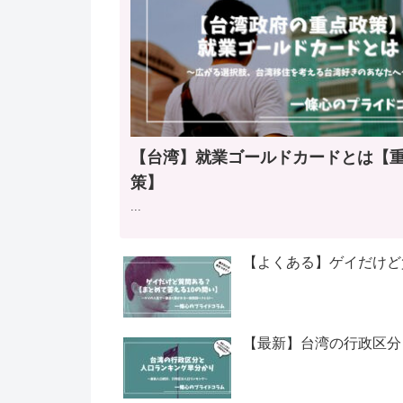
【台湾】就業ゴールドカードとは【
策】
...
【よくある】ゲイだけど
【最新】台湾の行政区分