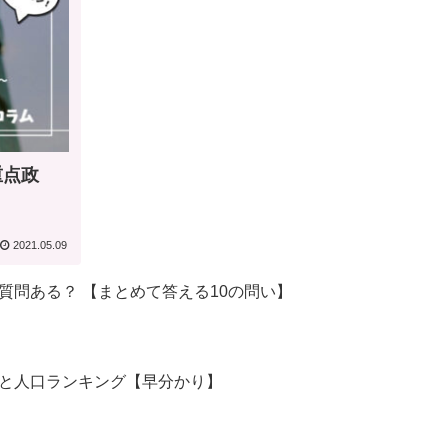
重点政
2021.05.09
質問ある？ 【まとめて答える10の問い】
と人口ランキング【早分かり】