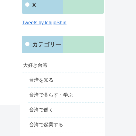
X
Tweets by IchijoShin
カテゴリー
大好き台湾
台湾を知る
台湾で暮らす・学ぶ
台湾で働く
台湾で起業する