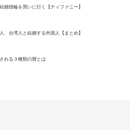
結婚指輪を買いに行く【ティファニー】
人、台湾人と結婚する外国人【まとめ】
される３種類の暦とは