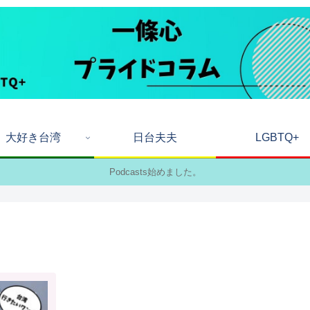
大好き台湾
日台夫夫
LGBTQ+
Podcasts始めました。