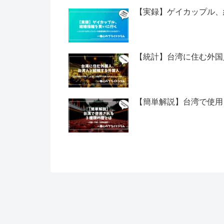
【実録】ゲイカップル、
【統計】台湾に住む外国
【簡単解説】台湾で使用