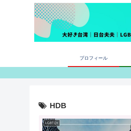
プロフィール
HDB
LGBTQ+