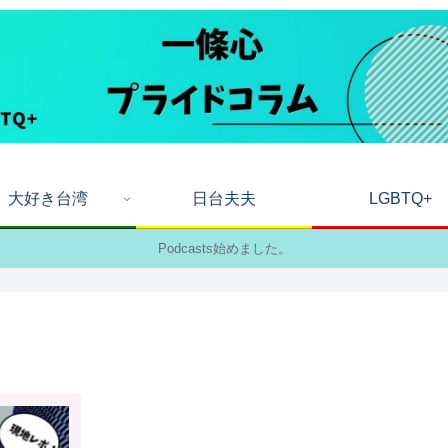
大好き台湾
日台夫夫
LGBTQ+
Podcasts始めました。