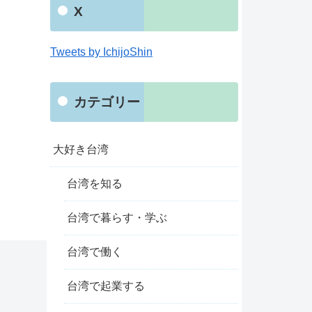
X
Tweets by IchijoShin
カテゴリー
大好き台湾
台湾を知る
台湾で暮らす・学ぶ
台湾で働く
台湾で起業する