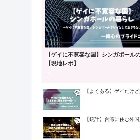
【ゲイに不寛容な国】シンガポール
【現地レポ】
...
【よくある】ゲイだけど
【統計】台湾に住む外国