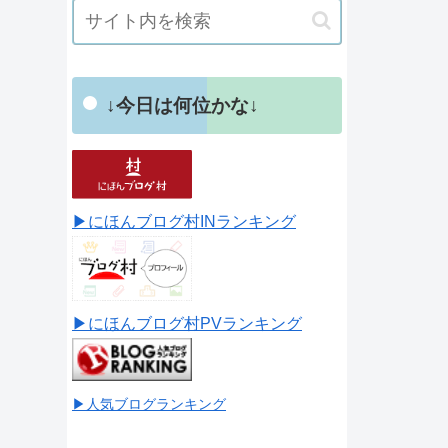
↓今日は何位かな↓
▶にほんブログ村INランキング
▶にほんブログ村PVランキング
▶人気ブログランキング