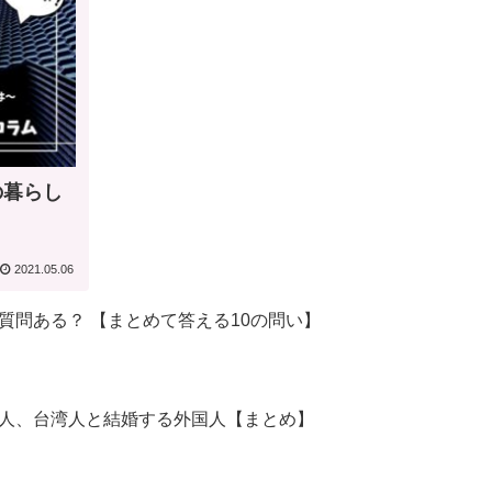
の暮らし
2021.05.06
質問ある？ 【まとめて答える10の問い】
人、台湾人と結婚する外国人【まとめ】