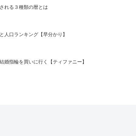
される３種類の暦とは
と人口ランキング【早分かり】
結婚指輪を買いに行く【ティファニー】