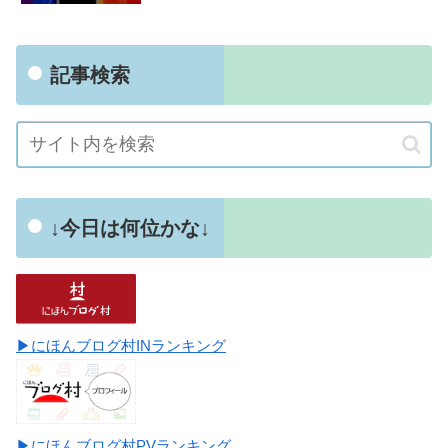
記事検索
↓今日は何位かな↓
▶にほんブログ村INランキング
▶にほんブログ村PVランキング