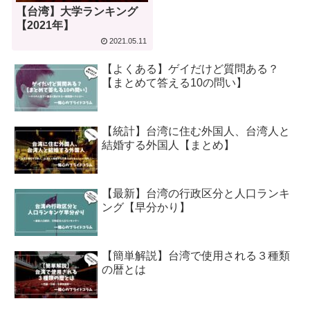
【台湾】大学ランキング
【2021年】
2021.05.11
【よくある】ゲイだけど質問ある？
【まとめて答える10の問い】
【統計】台湾に住む外国人、台湾人と
結婚する外国人【まとめ】
【最新】台湾の行政区分と人口ランキ
ング【早分かり】
【簡単解説】台湾で使用される３種類
の暦とは