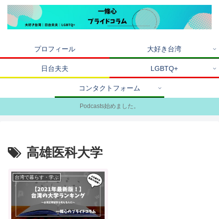
プロフィール
大好き台湾
日台夫夫
LGBTQ+
コンタクトフォーム
Podcasts始めました。
高雄医科大学
台湾で暮らす・学ぶ