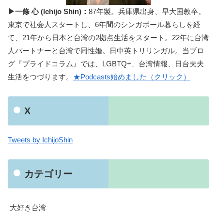
▶一條 心 (Ichijo Shin)：
87年製。兵庫県出身、早大国教卒。
東京で社会人スタートし、6年間のシンガポール暮らしを経
て、21年から日本と台湾の2拠点生活をスタート。22年に台湾
人パートナーと台湾で同性婚。日中英トリリンガル。当ブロ
グ『プライドコラム』では、LGBTQ+、台湾情報、日台夫夫
生活をつづります。
★Podcasts始めました（クリック）
X
Tweets by IchijoShin
カテゴリー
大好き台湾