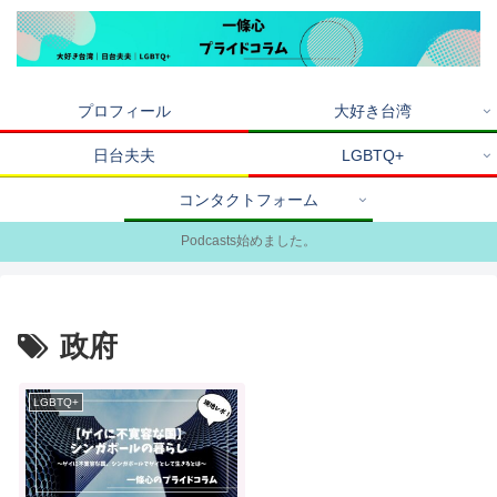
プロフィール
大好き台湾
日台夫夫
LGBTQ+
コンタクトフォーム
Podcasts始めました。
政府
LGBTQ+