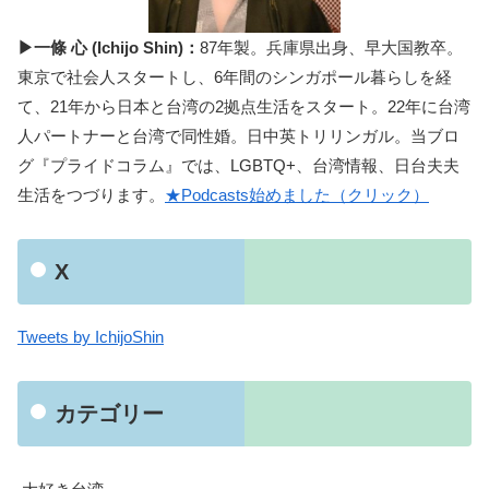
▶一條 心 (Ichijo Shin)：
87年製。兵庫県出身、早大国教卒。
東京で社会人スタートし、6年間のシンガポール暮らしを経
て、21年から日本と台湾の2拠点生活をスタート。22年に台湾
人パートナーと台湾で同性婚。日中英トリリンガル。当ブロ
グ『プライドコラム』では、LGBTQ+、台湾情報、日台夫夫
生活をつづります。
★Podcasts始めました（クリック）
X
Tweets by IchijoShin
カテゴリー