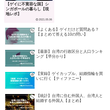
【ゲイに不寛容な国】シ
ンガポールの暮らし【現
地レポ】
2021.05.06
【よくある】ゲイだけど質問ある？
【まとめて答える10の問い】
【最新】台湾の行政区分と人口ランキ
ング【早分かり】
【実録】ゲイカップル、結婚指輪を買
いに行く【ティファニー】
【統計】台湾に住む外国人、台湾人と
結婚する外国人【まとめ】