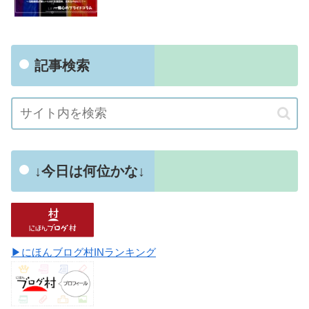
記事検索
↓今日は何位かな↓
▶にほんブログ村INランキング