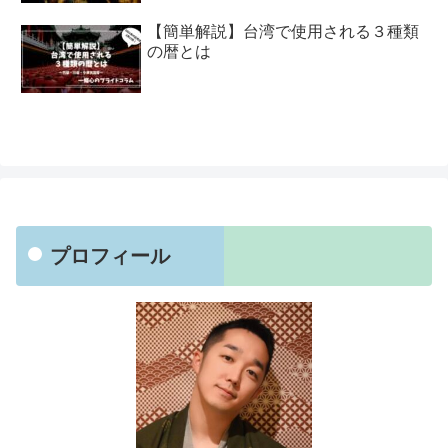
【簡単解説】台湾で使用される３種類
の暦とは
プロフィール