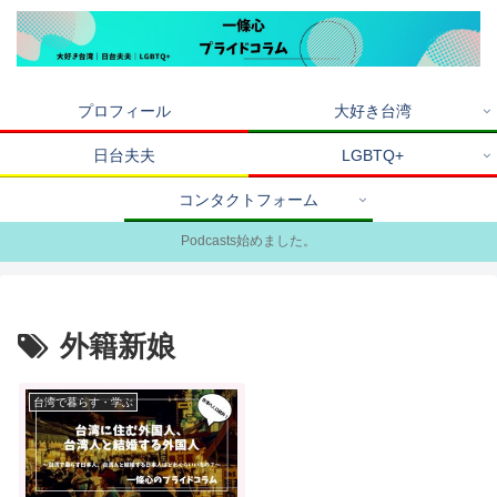
プロフィール
大好き台湾
日台夫夫
LGBTQ+
コンタクトフォーム
Podcasts始めました。
外籍新娘
台湾で暮らす・学ぶ