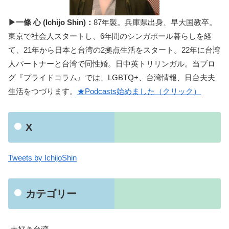
▶一條 心 (Ichijo Shin)：
87年製。兵庫県出身、早大国教卒。
東京で社会人スタートし、6年間のシンガポール暮らしを経
て、21年から日本と台湾の2拠点生活をスタート。22年に台湾
人パートナーと台湾で同性婚。日中英トリリンガル。当ブロ
グ『プライドコラム』では、LGBTQ+、台湾情報、日台夫夫
生活をつづります。
★Podcasts始めました（クリック）
X
Tweets by IchijoShin
カテゴリー