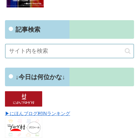
記事検索
↓今日は何位かな↓
▶にほんブログ村INランキング