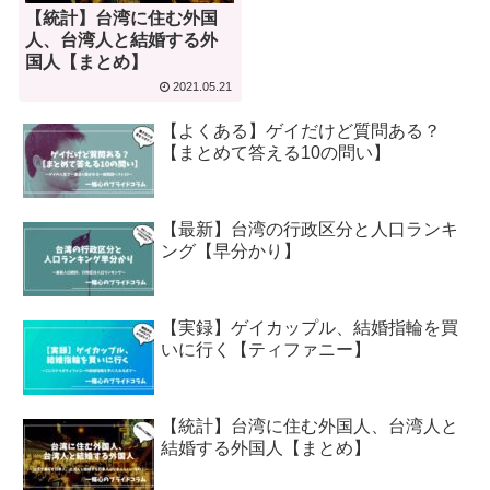
【統計】台湾に住む外国
人、台湾人と結婚する外
国人【まとめ】
2021.05.21
【よくある】ゲイだけど質問ある？
【まとめて答える10の問い】
【最新】台湾の行政区分と人口ランキ
ング【早分かり】
【実録】ゲイカップル、結婚指輪を買
いに行く【ティファニー】
【統計】台湾に住む外国人、台湾人と
結婚する外国人【まとめ】