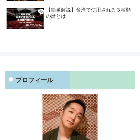
【簡単解説】台湾で使用される３種類
の暦とは
プロフィール