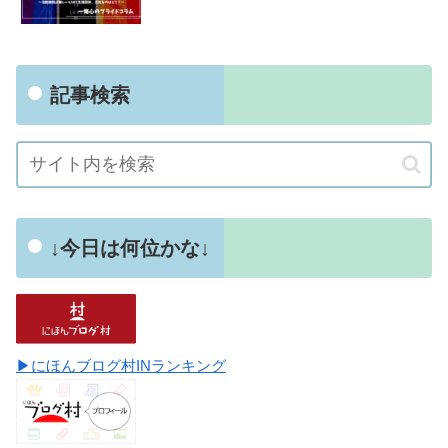
記事検索
↓今日は何位かな↓
▶にほんブログ村INランキング