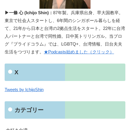
▶一條 心 (Ichijo Shin)：
87年製。兵庫県出身、早大国教卒。
東京で社会人スタートし、6年間のシンガポール暮らしを経
て、21年から日本と台湾の2拠点生活をスタート。22年に台湾
人パートナーと台湾で同性婚。日中英トリリンガル。当ブロ
グ『プライドコラム』では、LGBTQ+、台湾情報、日台夫夫
生活をつづります。
★Podcasts始めました（クリック）
X
Tweets by IchijoShin
カテゴリー