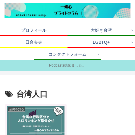
プロフィール
大好き台湾
日台夫夫
LGBTQ+
コンタクトフォーム
Podcasts始めました。
台湾人口
台湾を知る