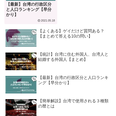
【最新】台湾の行政区分
と人口ランキング【早分
かり】
2021.05.18
【よくある】ゲイだけど質問ある？
【まとめて答える10の問い】
【統計】台湾に住む外国人、台湾人と
結婚する外国人【まとめ】
【最新】台湾の行政区分と人口ランキ
ング【早分かり】
【簡単解説】台湾で使用される３種類
の暦とは