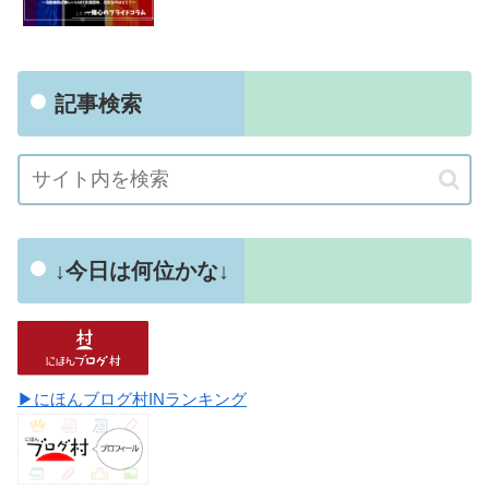
記事検索
↓今日は何位かな↓
▶にほんブログ村INランキング