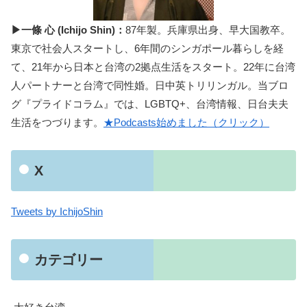
▶一條 心 (Ichijo Shin)：
87年製。兵庫県出身、早大国教卒。
東京で社会人スタートし、6年間のシンガポール暮らしを経
て、21年から日本と台湾の2拠点生活をスタート。22年に台湾
人パートナーと台湾で同性婚。日中英トリリンガル。当ブロ
グ『プライドコラム』では、LGBTQ+、台湾情報、日台夫夫
生活をつづります。
★Podcasts始めました（クリック）
X
Tweets by IchijoShin
カテゴリー