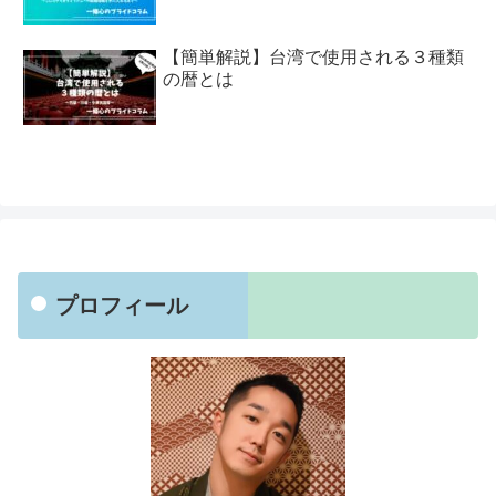
【簡単解説】台湾で使用される３種類
の暦とは
プロフィール