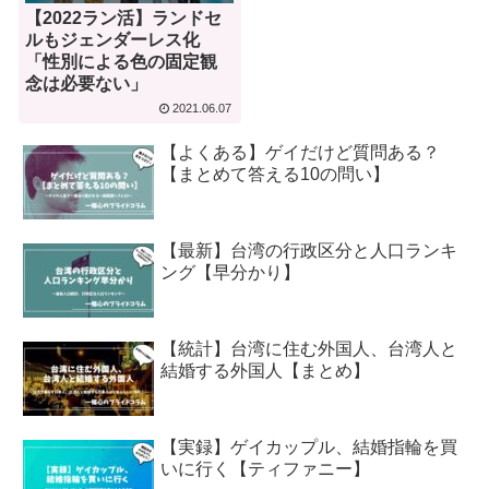
【2022ラン活】ランドセ
ルもジェンダーレス化
「性別による色の固定観
念は必要ない」
2021.06.07
【よくある】ゲイだけど質問ある？
【まとめて答える10の問い】
【最新】台湾の行政区分と人口ランキ
ング【早分かり】
【統計】台湾に住む外国人、台湾人と
結婚する外国人【まとめ】
【実録】ゲイカップル、結婚指輪を買
いに行く【ティファニー】