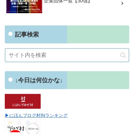
企業団体一覧【30強】
記事検索
↓今日は何位かな↓
▶にほんブログ村INランキング