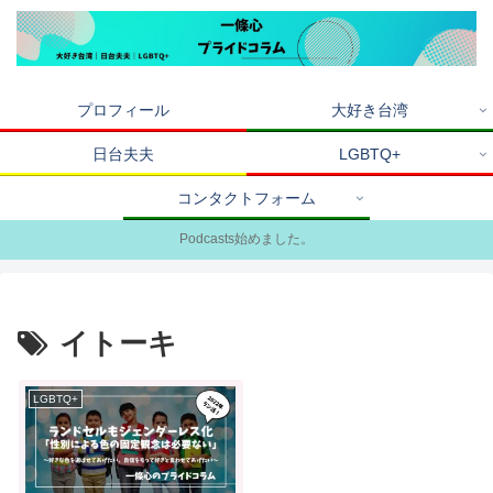
プロフィール
大好き台湾
日台夫夫
LGBTQ+
コンタクトフォーム
Podcasts始めました。
イトーキ
LGBTQ+