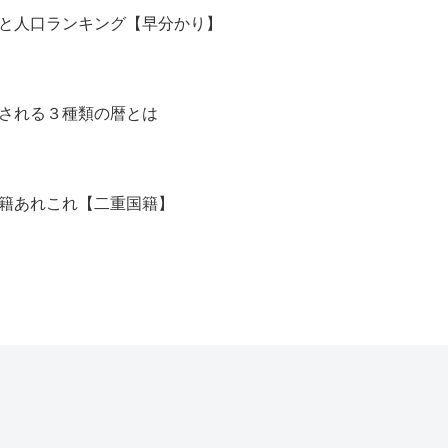
と人口ランキング【早分かり】
される３種類の暦とは
籍あれこれ【二重国籍】