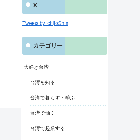
X
Tweets by IchijoShin
カテゴリー
大好き台湾
台湾を知る
台湾で暮らす・学ぶ
台湾で働く
台湾で起業する