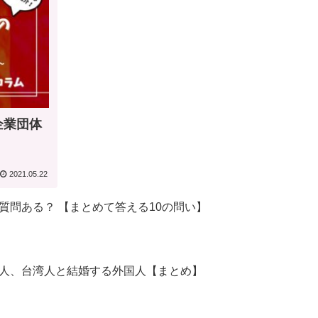
業団体
2021.05.22
質問ある？ 【まとめて答える10の問い】
人、台湾人と結婚する外国人【まとめ】