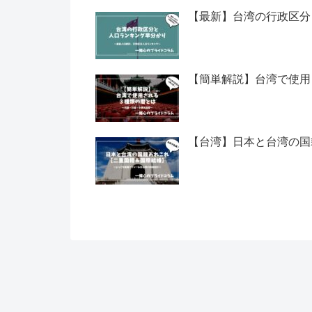
【最新】台湾の行政区分
【簡単解説】台湾で使用
【台湾】日本と台湾の国