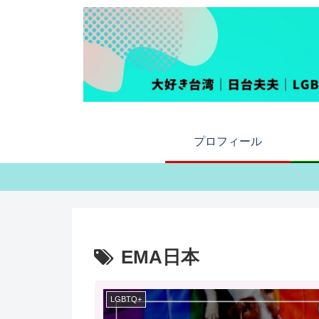
プロフィール
EMA日本
LGBTQ+