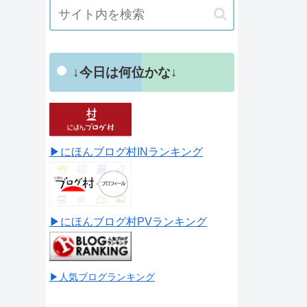
↓今日は何位かな↓
▶にほんブログ村INランキング
▶にほんブログ村PVランキング
▶人気ブログランキング