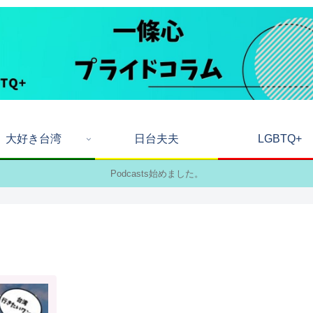
大好き台湾
日台夫夫
LGBTQ+
Podcasts始めました。