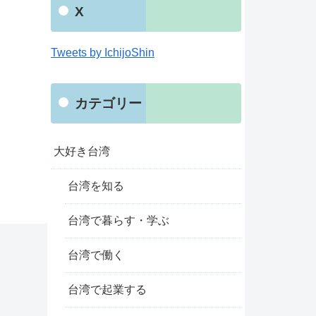
X
Tweets by IchijoShin
カテゴリー
大好き台湾
台湾を知る
台湾で暮らす・学ぶ
台湾で働く
台湾で起業する