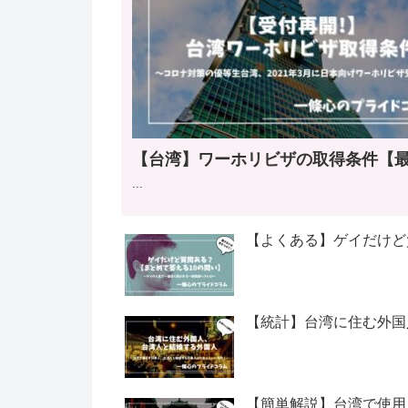
【台湾】ワーホリビザの取得条件【
...
【よくある】ゲイだけど
【統計】台湾に住む外国
【簡単解説】台湾で使用