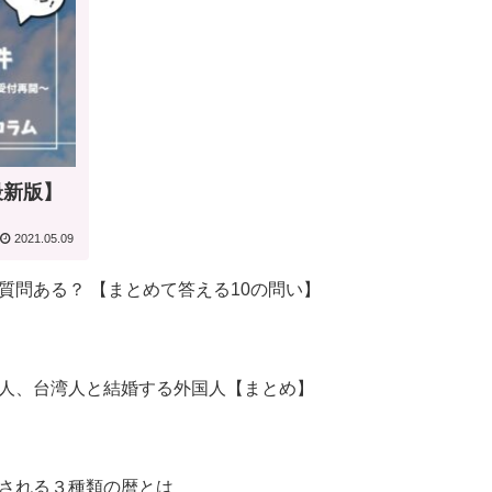
最新版】
2021.05.09
質問ある？ 【まとめて答える10の問い】
人、台湾人と結婚する外国人【まとめ】
される３種類の暦とは