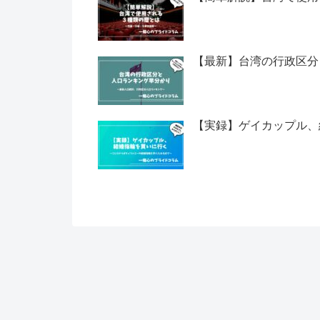
【最新】台湾の行政区分
【実録】ゲイカップル、