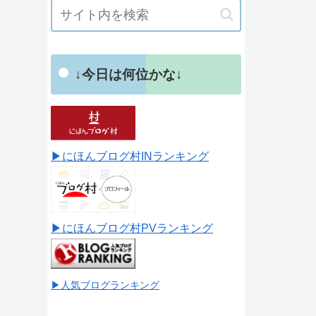
↓今日は何位かな↓
▶にほんブログ村INランキング
▶にほんブログ村PVランキング
▶人気ブログランキング