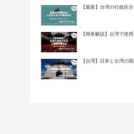
【最新】台湾の行政区分
【簡単解説】台湾で使用
【台湾】日本と台湾の国