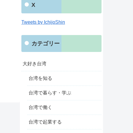
X
Tweets by IchijoShin
カテゴリー
大好き台湾
台湾を知る
台湾で暮らす・学ぶ
台湾で働く
台湾で起業する