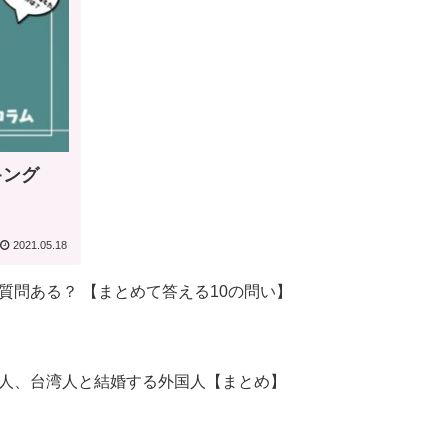
キング
2021.05.18
質問ある？ 【まとめて答える10の問い】
人、台湾人と結婚する外国人【まとめ】