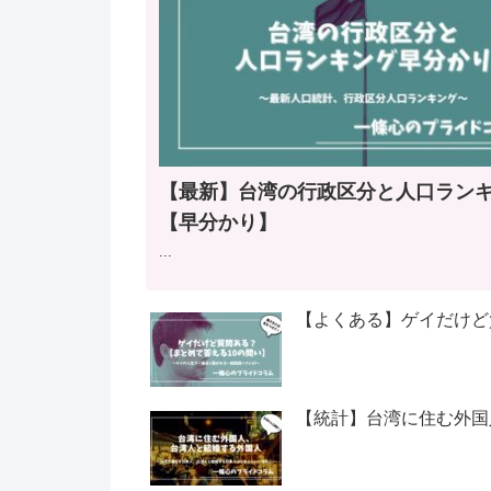
【最新】台湾の行政区分と人口ラン
【早分かり】
...
【よくある】ゲイだけど
【統計】台湾に住む外国