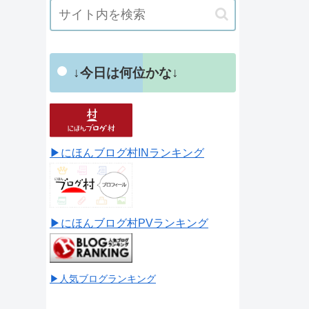
↓今日は何位かな↓
▶にほんブログ村INランキング
▶にほんブログ村PVランキング
▶人気ブログランキング