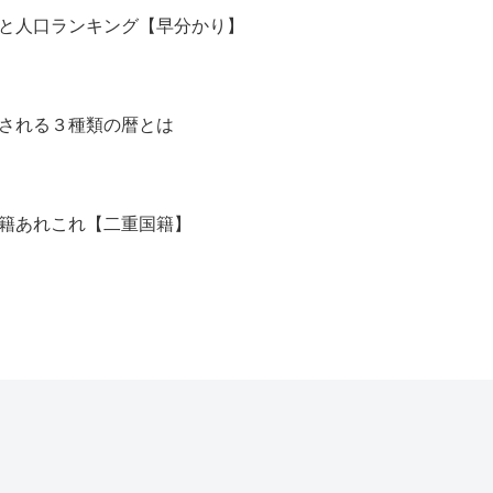
と人口ランキング【早分かり】
される３種類の暦とは
籍あれこれ【二重国籍】