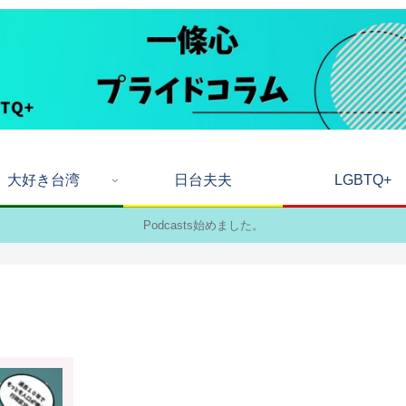
大好き台湾
日台夫夫
LGBTQ+
Podcasts始めました。