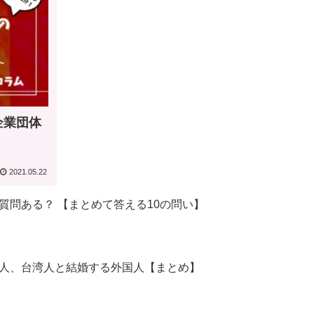
業団体
2021.05.22
質問ある？ 【まとめて答える10の問い】
人、台湾人と結婚する外国人【まとめ】