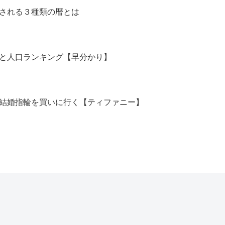
される３種類の暦とは
と人口ランキング【早分かり】
結婚指輪を買いに行く【ティファニー】