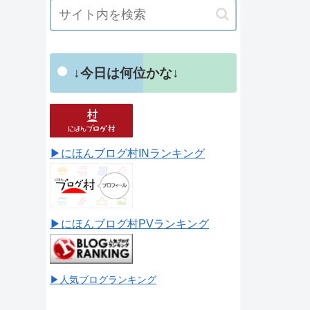
↓今日は何位かな↓
▶にほんブログ村INランキング
▶にほんブログ村PVランキング
▶人気ブログランキング