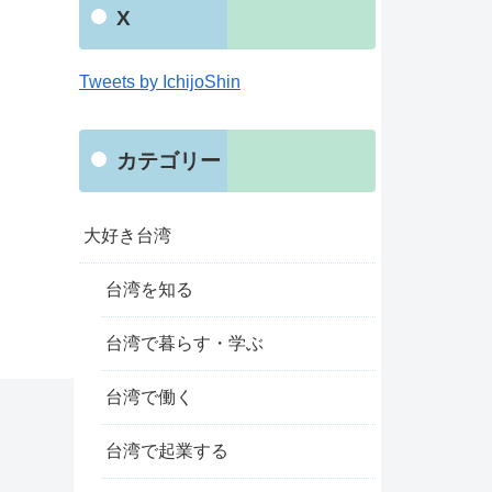
X
Tweets by IchijoShin
カテゴリー
大好き台湾
台湾を知る
台湾で暮らす・学ぶ
台湾で働く
台湾で起業する