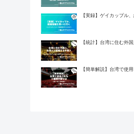
【実録】ゲイカップル、
【統計】台湾に住む外国
【簡単解説】台湾で使用