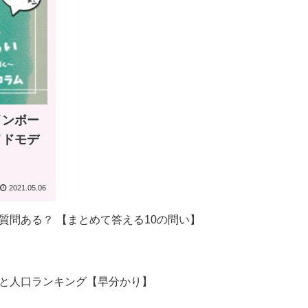
インボー
イドモデ
2021.05.06
質問ある？ 【まとめて答える10の問い】
と人口ランキング【早分かり】