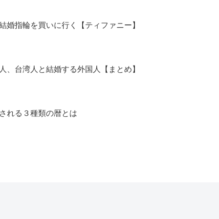
結婚指輪を買いに行く【ティファニー】
人、台湾人と結婚する外国人【まとめ】
される３種類の暦とは