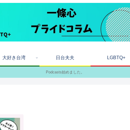
大好き台湾
日台夫夫
LGBTQ+
Podcasts始めました。