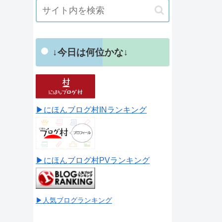
↓今日は何位かな↓
▶にほんブログ村INランキング
▶にほんブログ村PVランキング
▶人気ブログランキング