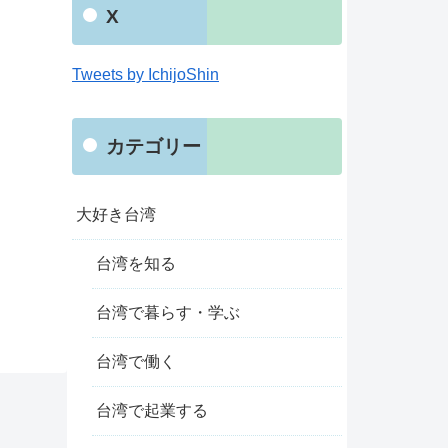
X
Tweets by IchijoShin
カテゴリー
大好き台湾
台湾を知る
台湾で暮らす・学ぶ
台湾で働く
台湾で起業する