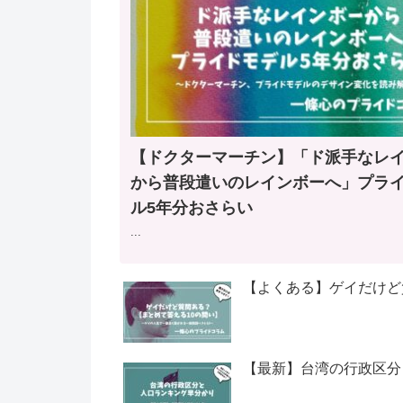
【ドクターマーチン】「ド派手なレ
から普段遣いのレインボーへ」プラ
ル5年分おさらい
...
【よくある】ゲイだけど
【最新】台湾の行政区分