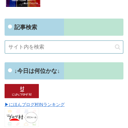
記事検索
↓今日は何位かな↓
▶にほんブログ村INランキング