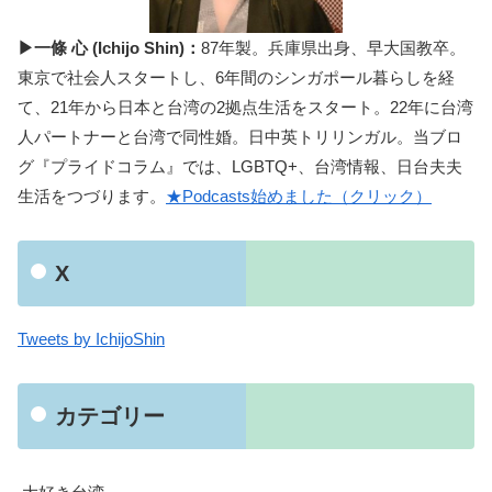
▶一條 心 (Ichijo Shin)：
87年製。兵庫県出身、早大国教卒。
東京で社会人スタートし、6年間のシンガポール暮らしを経
て、21年から日本と台湾の2拠点生活をスタート。22年に台湾
人パートナーと台湾で同性婚。日中英トリリンガル。当ブロ
グ『プライドコラム』では、LGBTQ+、台湾情報、日台夫夫
生活をつづります。
★Podcasts始めました（クリック）
X
Tweets by IchijoShin
カテゴリー