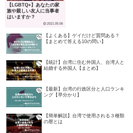
【LGBTQ+】あなたの家
族や親しい友人に当事者
はいますか？
2021.05.06
【よくある】ゲイだけど質問ある？
【まとめて答える10の問い】
【統計】台湾に住む外国人、台湾人と
結婚する外国人【まとめ】
【最新】台湾の行政区分と人口ランキ
ング【早分かり】
【簡単解説】台湾で使用される３種類
の暦とは